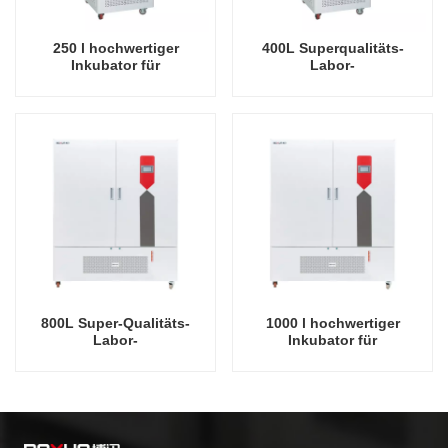
250 l hochwertiger
400L Superqualitäts-
Inkubator für
Labor-
Pflanzenwachstum im
Schichtbeleuchtungs-
Labor mit
Inkubator für
Schichtenbeleuchtung
Pflanzenwachstum
800L Super-Qualitäts-
1000 l hochwertiger
Labor-
Inkubator für
Schichtbeleuchtungs-
Pflanzenwachstum im
Inkubator für
Labor mit
Pflanzenwachstum
Schichtbeleuchtung