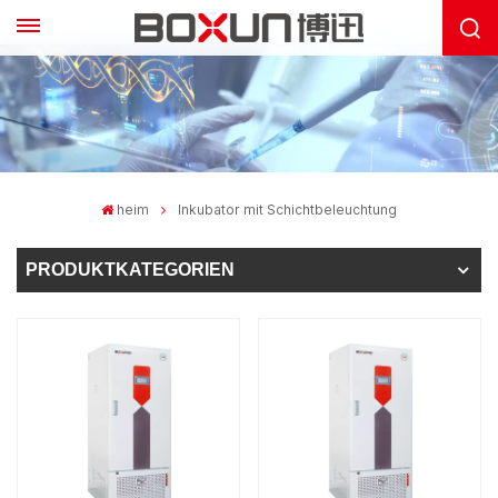
heim
Inkubator mit Schichtbeleuchtung
PRODUKTKATEGORIEN