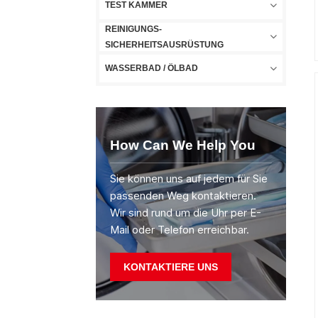
TEST KAMMER
REINIGUNGS-
SICHERHEITSAUSRÜSTUNG
WASSERBAD / ÖLBAD
How Can We Help You
Sie können uns auf jedem für Sie
passenden Weg kontaktieren.
Wir sind rund um die Uhr per E-
Mail oder Telefon erreichbar.
KONTAKTIERE UNS