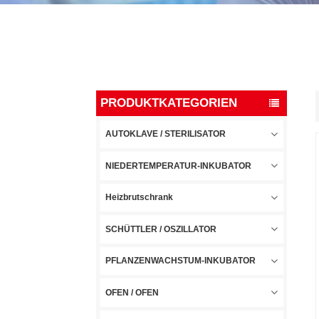
PRODUKTKATEGORIEN
AUTOKLAVE / STERILISATOR
NIEDERTEMPERATUR-INKUBATOR
Heizbrutschrank
SCHÜTTLER / OSZILLATOR
PFLANZENWACHSTUM-INKUBATOR
OFEN / OFEN