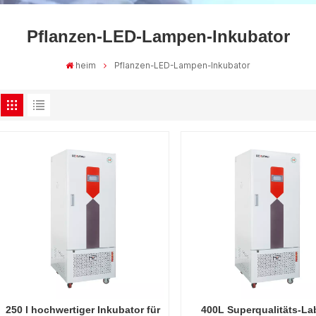
Pflanzen-LED-Lampen-Inkubator
heim
Pflanzen-LED-Lampen-Inkubator
250 l hochwertiger Inkubator für
400L Superqualitäts-La