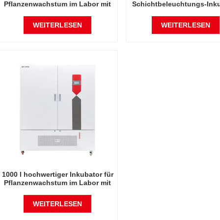
Pflanzenwachstum im Labor mit
Schichtbeleuchtungs-Ink
Schichtenbeleuchtung
für Pflanzenwachstu
WEITERLESEN
WEITERLESEN
1000 l hochwertiger Inkubator für
Pflanzenwachstum im Labor mit
Schichtbeleuchtung
WEITERLESEN