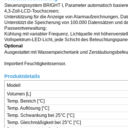
Steuerungssystem BRIGHT I,
Parameter automatisch basie
4,3-Zoll-LCD-Touchscreen
;
Unterstützung für die Anzeige von Alarmaufzeichnungen, Da
Unterstützt die Speicherung von 100.000 Datensätzen und 
Passwortverwaltung
;
Kühlung mit variabler Frequenz, Lichtquelle mit höhenverste
Vollspektrum-LED-Licht, jede Schicht des Beleuchtungspanee
Optional
Ausgestattet mit Wasserspeichertank und Zerstäubungsbefeu
Importiert
Feuchtigkeitssensor.
Produktdetails
Modell
Volumen [L]
Temp. Bereich [°C]
Temp. Auflösung [°C]
Temp. Schwankung bei 25°C [°C]
Temp. Gleichmäßigkeit bei 25°C [°C]