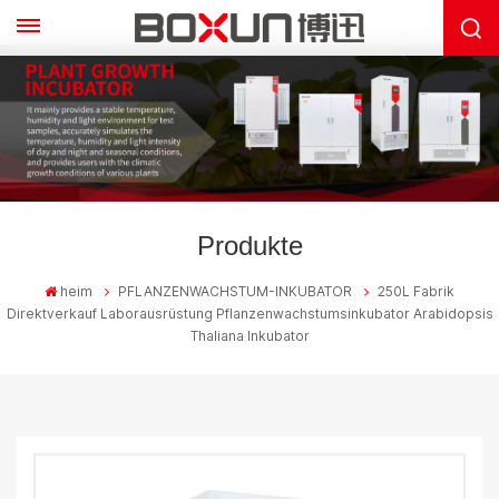
Produkte
heim
PFLANZENWACHSTUM-INKUBATOR
250L Fabrik
Direktverkauf Laborausrüstung Pflanzenwachstumsinkubator Arabidopsis
Thaliana Inkubator