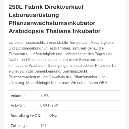
250L Fabrik Direktverkauf
Laborausrüstung
Pflanzenwachstumsinkubator
Arabidopsis Thaliana Inkubator
Es bietet hauptsächlich eine stabile Temperatur-, Feuchtigkeits-
und Lichtumgebung für Tests
Proben, simuliert genau die
Temperatur, Luftfeuchtigkeit und Lichtintensität des Tages
und
Nacht- und Saisonbedingungen und bietet Benutzern das
klimatische Wachstum
Bedingungen verschiedener Pflanzen. Es
eignet sich zur Samenkeimung, Sämlingszucht,
Pflanzenwachstum und Gewebekultur, Pflanzenanbau und -
züchtung, Modellbiologie
Kultur usw.
Wir unterstützen OEM.
250L
Volumen :
BXAT-250
Art.-Nr :
ONE
Bestellung (MOQ) :
T/T
Zahlung :