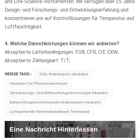
und Life-Science-Instrumenten. Wir verfügen über 25 Jahre
Design- und Forschungs- und Entwicklungserfahrung und
konzentrieren uns auf Kontrolllösungen für Temperatur und
Luftfeuchtigkeit.
4. Welche Dienstleistungen können wir anbieten?
Akzeptierte Lieferbedingungen: FOB, CFR, CIF, EXW;
Akzeptierte Zahlungsart: T/T;
HEISSE TAGS :
250L Arabidopsis-Inkubator
Inkubator Für Pflanzenwachstum
Zerstäubungs- Und Befeuchtungstechnologie-Inkubator
Beleuchtungskontrollsystem Arabidopsis-Inkubator
Lichtquelle Mit Höhenverstellbarer Trennwand
Eine Nachricht Hinterlassen